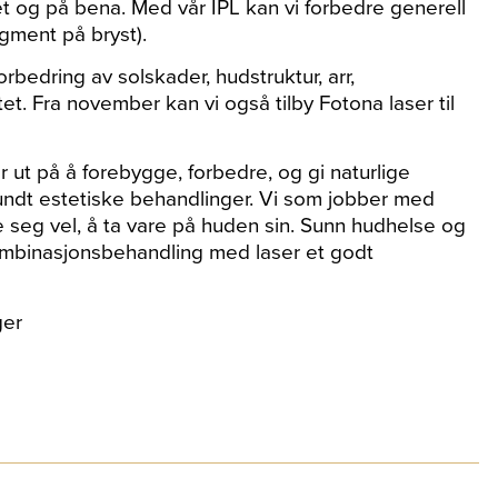
et og på bena. Med vår IPL kan vi forbedre generell
igment på bryst).
orbedring av solskader, hudstruktur, arr,
. Fra november kan vi også tilby Fotona laser til
t på å forebygge, forbedre, og gi naturlige
rundt estetiske behandlinger. Vi som jobber med
e seg vel, å ta vare på huden sin. Sunn hudhelse og
ombinasjonsbehandling med laser et godt
ger