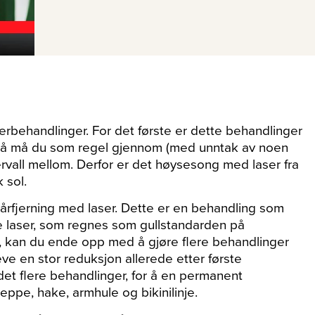
serbehandlinger. For det første er dette behandlinger
 så må du som regel gjennom (med unntak av noen
ervall mellom. Derfor er det høysesong med laser fra
k sol.
årfjerning med laser. Dette er en behandling som
e laser, som regnes som gullstandarden på
r, kan du ende opp med å gjøre flere behandlinger
ve en stor reduksjon allerede etter første
det flere behandlinger, for å en permanent
pe, hake, armhule og bikinilinje.