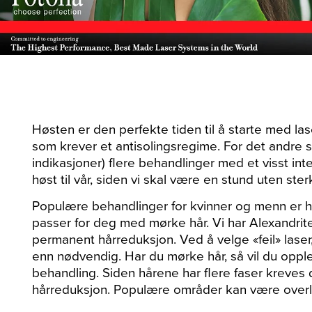
Høsten er den perfekte tiden til å starte med la
som krever et antisolingsregime. For det andre
indikasjoner) flere behandlinger med et visst int
høst til vår, siden vi skal være en stund uten ster
Populære behandlinger for kvinner og menn er h
passer for deg med mørke hår. Vi har Alexandrit
permanent hårreduksjon. Ved å velge «feil» lase
enn nødvendig. Har du mørke hår, så vil du opple
behandling. Siden hårene har flere faser kreves 
hårreduksjon. Populære områder kan være overlep