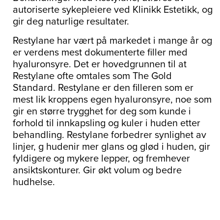
autoriserte sykepleiere ved Klinikk Estetikk, og
gir deg naturlige resultater.
Restylane har vært på markedet i mange år og
er verdens mest dokumenterte filler med
hyaluronsyre. Det er hovedgrunnen til at
Restylane ofte omtales som The Gold
Standard. Restylane er den filleren som er
mest lik kroppens egen hyaluronsyre, noe som
gir en større trygghet for deg som kunde i
forhold til innkapsling og kuler i huden etter
behandling. Restylane forbedrer synlighet av
linjer, g hudenir mer glans og glød i huden, gir
fyldigere og mykere lepper, og fremhever
ansiktskonturer. Gir økt volum og bedre
hudhelse.