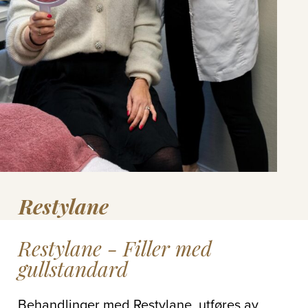
Restylane
Restylane - Filler med
gullstandard
Behandlinger med Restylane, utføres av