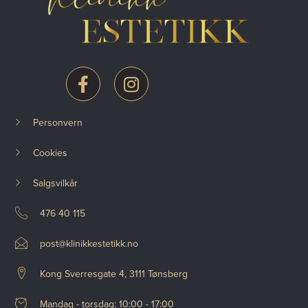
Personvern
Cookies
Salgsvilkår
476 40 115
post@klinikkestetikk.no
Kong Sverresgate 4, 3111 Tønsberg
Mandag - torsdag: 10:00 - 17:00