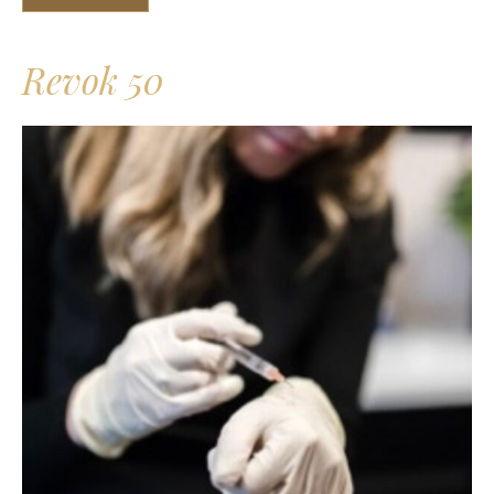
Revok 50