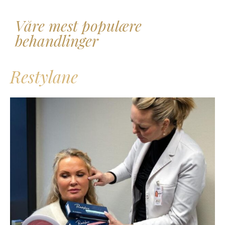
Våre mest populære
behandlinger
Restylane