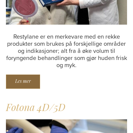
Restylane er en merkevare med en rekke
produkter som brukes på forskjellige områder
og indikasjoner; alt fra å øke volum til
foryngende behandlinger som gjør huden frisk
og myk.
Les mer
Fotona 4D/5D