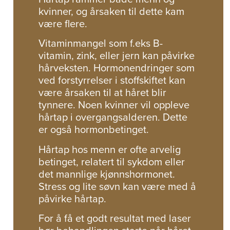
kvinner, og årsaken til dette kam
være flere.
Vitaminmangel som f.eks B-
vitamin, zink, eller jern kan påvirke
hårveksten. Hormonendringer som
ved forstyrrelser i stoffskiftet kan
være årsaken til at håret blir
tynnere. Noen kvinner vil oppleve
hårtap i overgangsalderen. Dette
er også hormonbetinget.
Hårtap hos menn er ofte arvelig
betinget, relatert til sykdom eller
det mannlige kjønnshormonet.
Stress og lite søvn kan være med å
påvirke hårtap.
For å få et godt resultat med laser