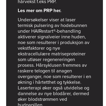
hårvekst f.eks PRP.
Les mer om PRP her.
Undersøkelser viser at laser
termisk pulsering av hodebunnen
under HAIRestart®-behandling
aktiverer signalveier inne huden,
noe som resulterer i produksjon av
vekstfaktorer og nye
ekstracellulære matriseproteiner
som utløser regenereringen
prosess. Hårsyklusen fremmes av
raskere telogen til anagen
overganger, noe som resulterer i en
økning i hårtetthet og tykkelse.
Laserterapi øker også utvidelse og
dannelse av nye blodårer, dermed
øker blodstrømmen ved
hudpapillen.