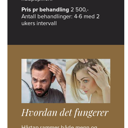
Pris pr behandling
2 500,-
Antall behandlinger: 4-6 med 2
ukers intervall
Hvordan det fungerer
Hårtap rammer både menn og