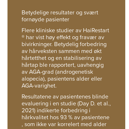
Betydelige resultater og svært
fornøyde pasienter
Flere kliniske studier av HaiRestart
® har vist høy effekt og fravær av
bivirkninger. Betydelig forbedring
av hårveksten sammen med økt
hårtetthet og en stabilisering av
hårtap ble rapportert, uavhengig
av AGA-grad (androgenetisk
alopecia), pasientens alder eller
AGA-varighet.
Resultatene av pasientenes blinde
evaluering i en studie (Day D. et al.,
2021) indikerte forbedring i
hårkvalitet hos 93 % av pasientene
, som ikke var korrelert med alder