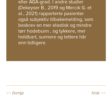
eller AGA-grad. I andre studier
(Dekeyser B., 2019 og Mercik G. et
al., 2021) rapporterte pasienter
også subjektiv tilbakemelding, som
beskrev en mer elastisk og mindre
tørr hodebunn , og tykkere, mer
holdbart, sunnere og tettere hår
enn tidligere.
<< Forrige
Neste >>