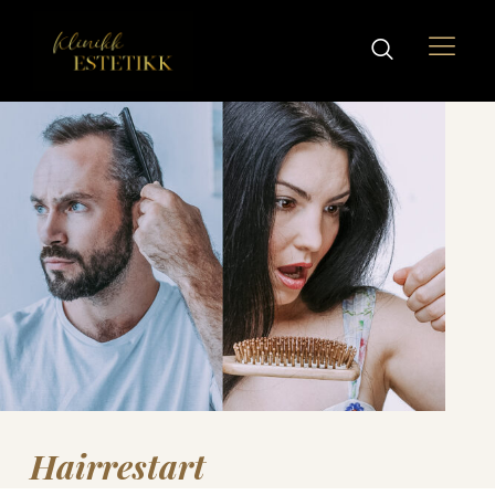
Hairrestart