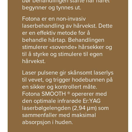
bør behandlingen starte når håret
begynner og tynnes ut.
Fotona er en non-invasiv
laserbehandling av hårvekst. Dette
er en effektiv metode for å
behandle hårtap. Behandlingen
stimulerer «sovende» hårsekker og
til å styrke og stimulere til egen
hårvekst.
Laser pulsene gir skånsomt laserlys
til vevet, og trigger hodebunnen på
en sikker og kontrollert måte.
Fotona SMOOTH ® opererer med
den optimale infrarøde Er:YAG
laserbølgelengden (2,94 μm) som
sammenfaller med maksimal
absorpsjon i huden.